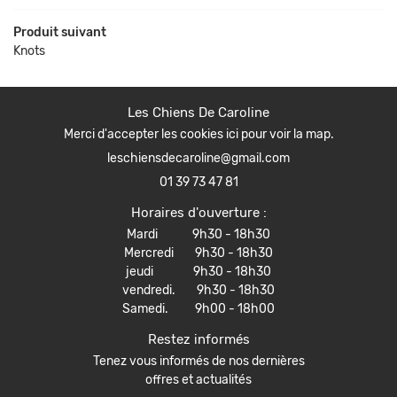
ACTUALITÉS
Produit suivant
Inscription Newsle
Knots
CONTACT
Les Chiens De Caroline
Merci d'accepter les cookies
ici
pour voir la map.
01 39 73 47 81
Horaires d'ouverture :
Mardi 9h30 - 18h30
Mercredi 9h30 - 18h30
jeudi 9h30 - 18h30
vendredi. 9h30 - 18h30
Samedi. 9h00 - 18h00
Restez informés
Tenez vous informés de nos dernières
offres et actualités